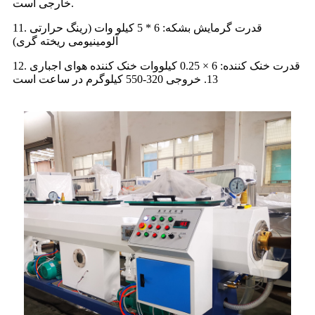
خارجی است.
11. قدرت گرمایش بشکه: 6 * 5 کیلو وات (رینگ حرارتی
آلومینیومی ریخته گری)
12. قدرت خنک کننده: 6 × 0.25 کیلووات خنک کننده هوای اجباری
13. خروجی 320-550 کیلوگرم در ساعت است