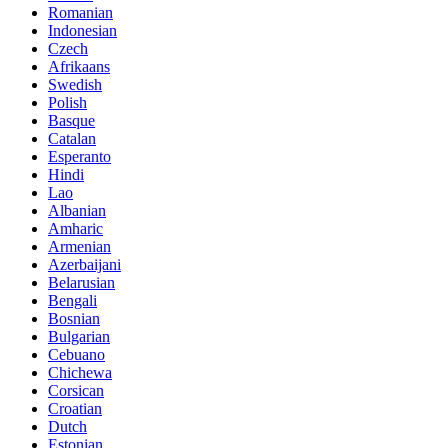
Romanian
Indonesian
Czech
Afrikaans
Swedish
Polish
Basque
Catalan
Esperanto
Hindi
Lao
Albanian
Amharic
Armenian
Azerbaijani
Belarusian
Bengali
Bosnian
Bulgarian
Cebuano
Chichewa
Corsican
Croatian
Dutch
Estonian