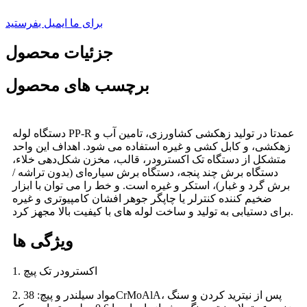
برای ما ایمیل بفرستید
جزئیات محصول
برچسب های محصول
دستگاه لوله PP-R عمدتا در تولید زهکشی کشاورزی، تامین آب و
زهکشی، و کابل کشی و غیره استفاده می شود. اهداف این واحد
متشکل از دستگاه تک اکسترودر، قالب، مخزن شکل‌دهی خلاء،
دستگاه برش چند پنجه، دستگاه برش سیاره‌ای (بدون تراشه /
برش گرد و غبار)، استکر و غیره است. و خط را می توان با ابزار
ضخیم کننده کنترلر یا چاپگر جوهر افشان کامپیوتری و غیره
برای دستیابی به تولید و ساخت لوله های با کیفیت بالا مجهز کرد.
ویژگی ها
1. اکسترودر تک پیچ
2. مواد سیلندر و پیچ: 38CrMoAlA، پس از نیترید کردن و سنگ