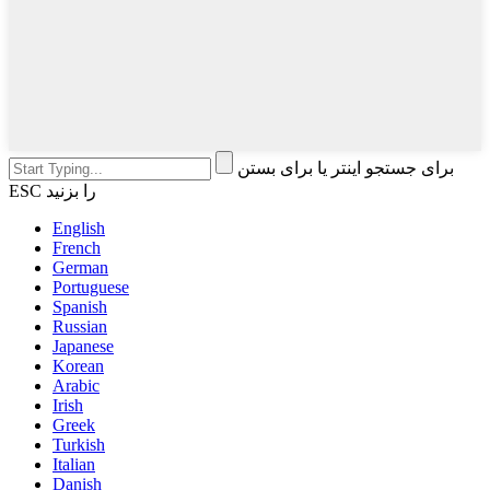
برای جستجو اینتر یا برای بستن
ESC را بزنید
English
French
German
Portuguese
Spanish
Russian
Japanese
Korean
Arabic
Irish
Greek
Turkish
Italian
Danish