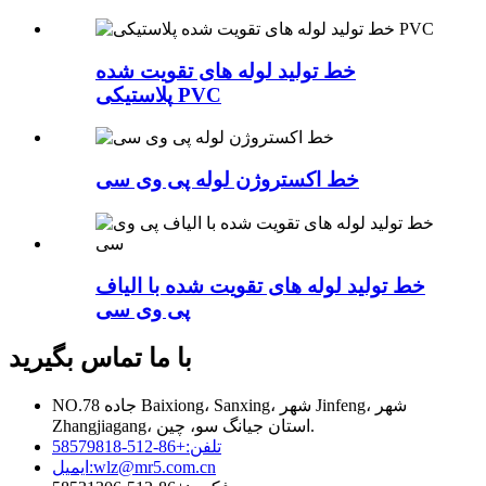
خط تولید لوله های تقویت شده
پلاستیکی PVC
خط اکستروژن لوله پی وی سی
خط تولید لوله های تقویت شده با الیاف
پی وی سی
با ما تماس بگیرید
NO.78 جاده Baixiong، Sanxing، شهر Jinfeng، شهر
Zhangjiagang، استان جیانگ سو، چین.
تلفن:
+86-512-58579818
wlz@mr5.com.cn
ایمیل: