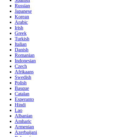
Spanish
Russian
Japanese
Korean
Arabic
Irish
Greek
Turkish
Italian
Danish
Romanian
Indonesian
Czech
Afrikaans
Swedish
Polish
Basque
Catalan
Esperanto
Hindi
Lao
Albanian
Amharic
Armenian
Azerbaijani