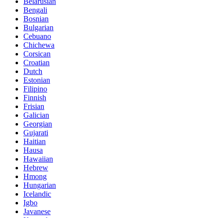
Belarusian
Bengali
Bosnian
Bulgarian
Cebuano
Chichewa
Corsican
Croatian
Dutch
Estonian
Filipino
Finnish
Frisian
Galician
Georgian
Gujarati
Haitian
Hausa
Hawaiian
Hebrew
Hmong
Hungarian
Icelandic
Igbo
Javanese