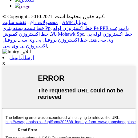
© Copyright - 2010-2021: کلیه حقوق محفوظ است.
AMP موبایل
-
محصولات داغ
-
نقشه سایت
خط اکستروژن لوله Pe PPR با سرعت
,
خط تسمه بسته بندی Pp
خط اکستروژن لوله پی
,
خط اکستروژن کفپوش Mohawk Spc
بالا
,
وی سی هند
,
خط اکستروژن پروفیل پی وی سی
,
پروفیل
,
اکستروژن پی وی سی
ارسال ایمیل
x