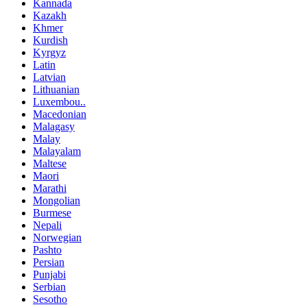
Kannada
Kazakh
Khmer
Kurdish
Kyrgyz
Latin
Latvian
Lithuanian
Luxembou..
Macedonian
Malagasy
Malay
Malayalam
Maltese
Maori
Marathi
Mongolian
Burmese
Nepali
Norwegian
Pashto
Persian
Punjabi
Serbian
Sesotho