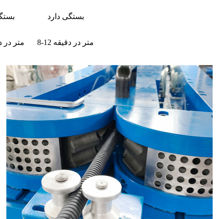
بستگی دارد
بستگ
8-12 متر در دقیقه
8-12 متر در