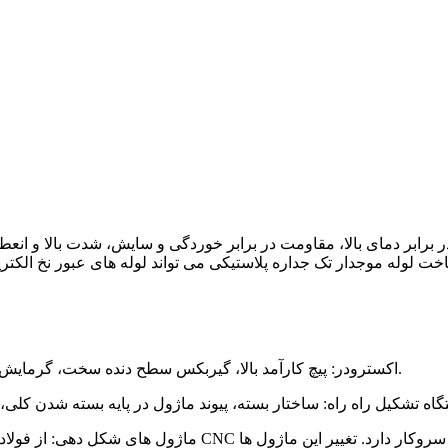
ر برابر دمای بالا، مقاومت در برابر خوردگی و سایش، شدت بالا و ان
ت لوله موجدار تک جداره پلاستیکی می تواند لوله های عبور نخ الکتریک
1. اکسترودر: پیچ کارآمد بالا، گیربکس سطح دنده سخت، گرمایش مواد خام یکنواخت، پلاستیک سازی خوب، سرعت اکستروژن بالا.