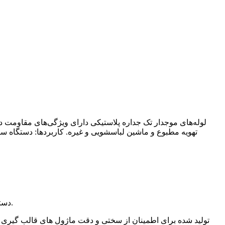
لوله‌های موجدار تک جداره پلاستیکی دارای ویژگی‌های مقاومت د
تهویه مطبوع و ماشین لباسشویی و غیره. کاربردها: دستگاه ساخ
2. دستگاه تشکیل راه راه: ساختار بسته، پیوند ماژول در پایه بسته شدن کلی، دویدن رفت و برگشت در تونل های در حال اجرا را انجام می دهد.