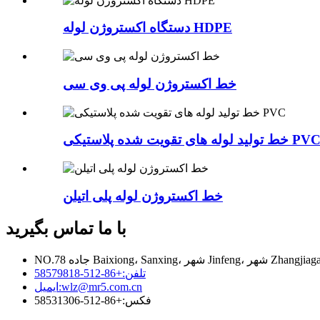
دستگاه اکستروژن لوله HDPE
خط اکستروژن لوله پی وی سی
ط تولید لوله های تقویت شده پلاستیکی PVC
خط اکستروژن لوله پلی اتیلن
با ما تماس بگیرید
تلفن:
+86-512-58579818
wlz@mr5.com.cn
ایمیل:
فکس:
+86-512-58531306