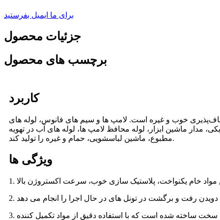
برای ما ایمیل بفرستید
جزئیات محصول
برچسب های محصول
کاربرد
عطاف‌پذیری خوب و غیره است. لامپ ها و سیم های فانوس، لوله های
ی، مدار ماشین ابزار، لوله محافظ لامپ ها، لوله های آب در تهویه
مطبوع، ماشین لباسشویی، حمام و غیره را تولید کند.
ویژگی ها
3. ماژول های شکل دهی: از فولاد سخت ساخته شده است که با استفاده دقیق از مواد تکمیل کننده CNC تولید شده برای اطمینان از سختی و دقت ماژول های قالب گیری سروکار دارد. تغییر این ماژول ها