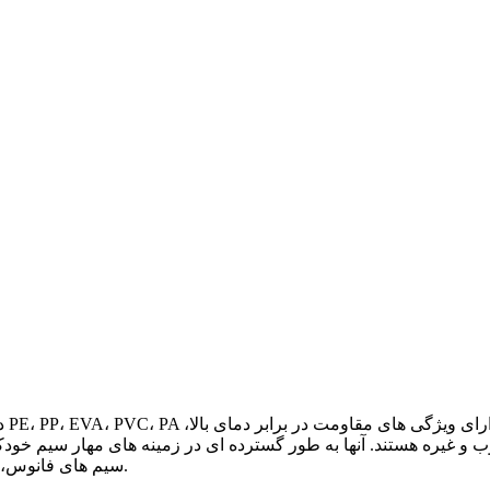
دس
 غیره هستند. آنها به طور گسترده ای در زمینه های مهار سیم خودکار
سیم های فانوس، لوله های تهویه مطبوع و ماشین لباسشویی و غیره استفاده می شوند.