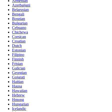
Armenian
Azerbaijani
Belarusian
Bengali
Bosnian
Bulgarian
Cebuano
Chichewa
Corsican
Croatian
Dutch
Estonian
Filipino
Finnish
Frisian
Galician
Georgian
Gujarati
Haitian
Hausa
Hawaiian
Hebrew
Hmong
Hungarian
Icelandic