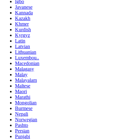
Igbo
Javanese
Kannada
Kazakh
Khmer
Kurdish
Kyrgyz
Latin
Latvian
Lithuanian
Luxembou..
Macedonian
Malagasy
Malay
Malayalam
Maltese
Maori
Marathi
Mongolian
Burmese
Nepali
Norwegian
Pashto
Persian
Punjabi