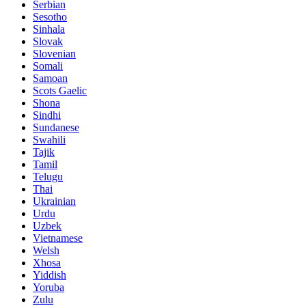
Serbian
Sesotho
Sinhala
Slovak
Slovenian
Somali
Samoan
Scots Gaelic
Shona
Sindhi
Sundanese
Swahili
Tajik
Tamil
Telugu
Thai
Ukrainian
Urdu
Uzbek
Vietnamese
Welsh
Xhosa
Yiddish
Yoruba
Zulu