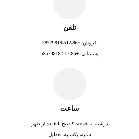
تلفن
فروش: +86-512-58579818
پشتیبانی: +86-512-58579818
ساعت
دوشنبه تا جمعه: 9 صبح تا 6 بعد از ظهر
شنبه، یکشنبه: تعطیل