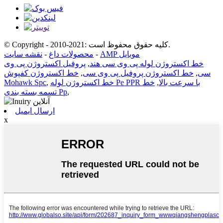
© Copyright - 2010-2021: کلیه حقوق محفوظ است.
AMP موبایل
-
محصولات داغ
-
نقشه سایت
خط اکستروژن لوله پی وی سی هند
,
پروفیل اکستروژن پی وی
سی
,
خط اکستروژن پروفیل پی وی سی
,
خط اکستروژن کفپوش
خط اکستروژن لوله Pe PPR با سرعت بالا
,
خط
,
Mohawk Spc
,
تسمه بسته بندی Pp
ارسال ایمیل
x