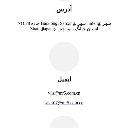
آدرس
NO.78 جاده Baixiong، Sanxing، شهر Jinfeng، شهر
Zhangjiagang، استان جیانگ سو، چین
ایمیل
wlz@mr5.com.cn
sales07@mr5.com.cn