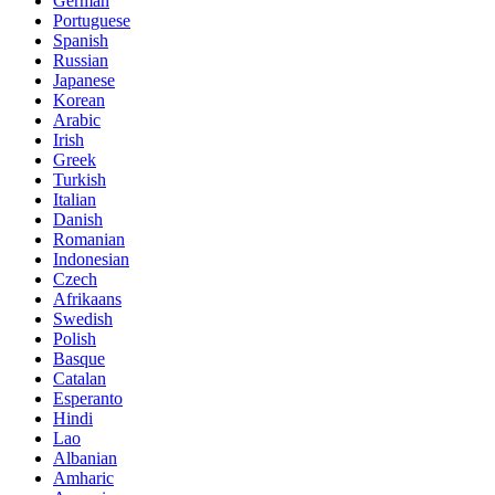
German
Portuguese
Spanish
Russian
Japanese
Korean
Arabic
Irish
Greek
Turkish
Italian
Danish
Romanian
Indonesian
Czech
Afrikaans
Swedish
Polish
Basque
Catalan
Esperanto
Hindi
Lao
Albanian
Amharic